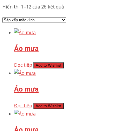
Hiển thị 1–12 của 26 kết quả
Áo mưa
Đọc tiếp
Add to Wishlist
Áo mưa
Đọc tiếp
Add to Wishlist
Áo mưa