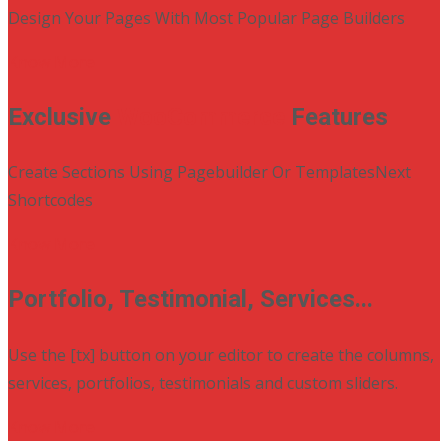
Design Your Pages With Most Popular Page Builders
Know More
Exclusive
WooCommerce
Features
Create Sections Using Pagebuilder Or TemplatesNext
Shortcodes
Know More
Portfolio, Testimonial, Services...
Use the [tx] button on your editor to create the columns,
services, portfolios, testimonials and custom sliders.
Know More