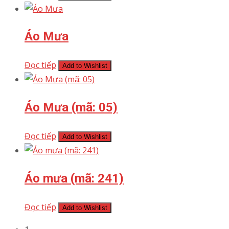
Áo Mưa
Đọc tiếp
Add to Wishlist
Áo Mưa (mã: 05)
Đọc tiếp
Add to Wishlist
Áo mưa (mã: 241)
Đọc tiếp
Add to Wishlist