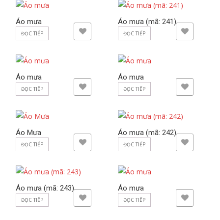
Áo mưa
Áo mưa (mã: 241)
ADD TO WISHLIST
ADD TO WISHLIST
ĐỌC TIẾP
ĐỌC TIẾP
Áo mưa
Áo mưa
ADD TO WISHLIST
ADD TO WISHLIST
ĐỌC TIẾP
ĐỌC TIẾP
Áo Mưa
Áo mưa (mã: 242)
ADD TO WISHLIST
ADD TO WISHLIST
ĐỌC TIẾP
ĐỌC TIẾP
Áo mưa (mã: 243)
Áo mưa
ADD TO WISHLIST
ADD TO WISHLIST
ĐỌC TIẾP
ĐỌC TIẾP