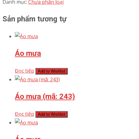
Danh mục:
Chưa phân loại
Sản phẩm tương tự
Áo mưa
Đọc tiếp
Add to Wishlist
Áo mưa (mã: 243)
Đọc tiếp
Add to Wishlist