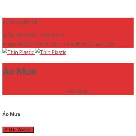
Vui lòng liên hệ:
(028) 38254656 - 54010124
dragon@thin-plastic.com – sales@thin-plastic.com
Áo Mưa
Trang chủ
/
Chưa phân loại
/ Áo Mưa
Áo Mưa
Add to Wishlist