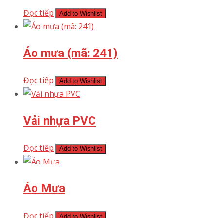
Đọc tiếp
Add to Wishlist
Áo mưa (mã: 241)
Đọc tiếp
Add to Wishlist
Vải nhựa PVC
Đọc tiếp
Add to Wishlist
Áo Mưa
Đọc tiếp
Add to Wishlist