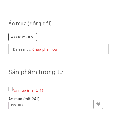
Áo mưa (đóng gói)
ADD TO WISHLIST
Danh mục:
Chưa phân loại
Sản phẩm tương tự
Áo mưa (mã: 241)
ADD TO WISHLIST
ĐỌC TIẾP