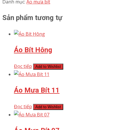
Danh mục:
Áo mưa bít
Sản phẩm tương tự
Áo Bít Hông
Đọc tiếp
Add to Wishlist
Áo Mưa Bít 11
Đọc tiếp
Add to Wishlist