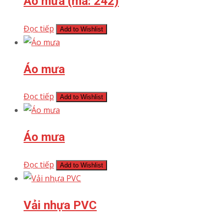
Áo mưa (mã: 242)
Đọc tiếp
Add to Wishlist
Áo mưa
Đọc tiếp
Add to Wishlist
Áo mưa
Đọc tiếp
Add to Wishlist
Vải nhựa PVC