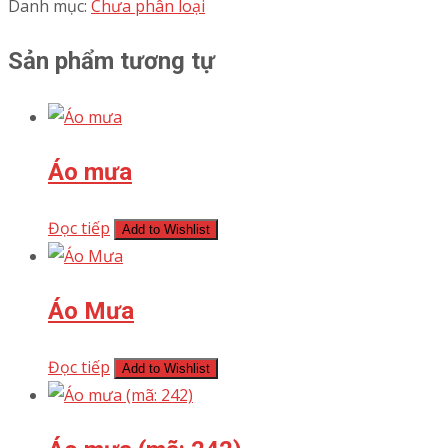
Danh mục:
Chưa phân loại
Sản phẩm tương tự
Áo mưa
Đọc tiếp
Add to Wishlist
Áo Mưa
Đọc tiếp
Add to Wishlist