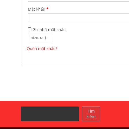
Bắt
Mật khẩu
*
buộc
Ghi nhớ mật khẩu
ĐĂNG NHẬP
Quên mật khẩu?
Tìm
Tìm
kiếm
kiếm