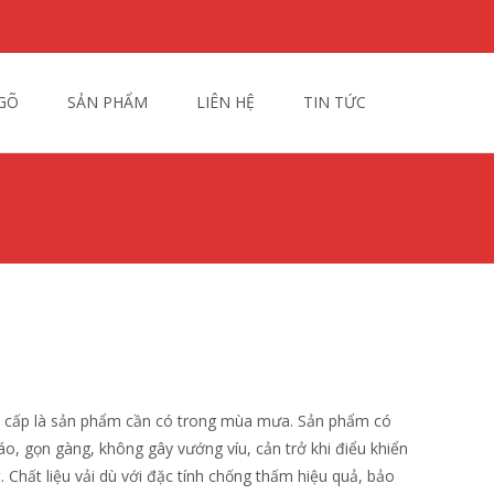
Search
GÕ
SẢN PHẨM
LIÊN HỆ
TIN TỨC
for:
ao cấp là sản phẩm cần có trong mùa mưa. Sản phẩm có
o, gọn gàng, không gây vướng víu, cản trở khi điểu khiển
. Chất liệu vải dù với đặc tính chống thấm hiệu quả, bảo