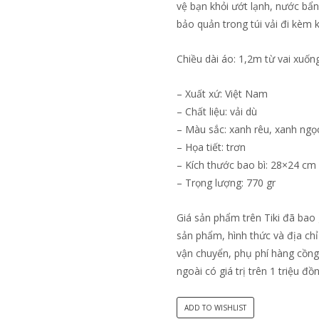
vệ bạn khỏi ướt lạnh, nước bẩn
bảo quản trong túi vải đi kèm 
Chiều dài áo: 1,2m từ vai xuốn
– Xuất xứ: Việt Nam
– Chất liệu: vải dù
– Màu sắc: xanh rêu, xanh ngọ
– Họa tiết: trơn
– Kích thước bao bì: 28×24 cm
– Trọng lượng: 770 gr
Giá sản phẩm trên Tiki đã bao 
sản phẩm, hình thức và địa chỉ
vận chuyển, phụ phí hàng cồng
ngoài có giá trị trên 1 triệu đồ
ADD TO WISHLIST