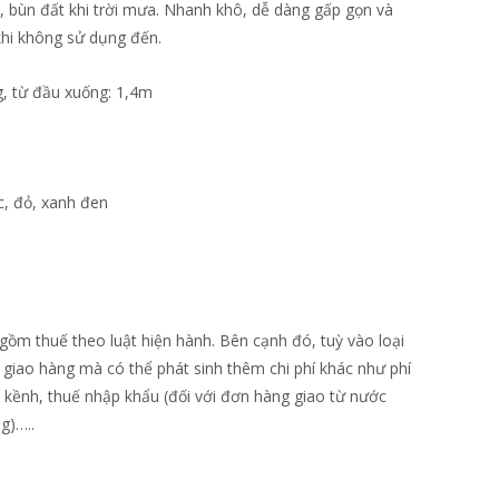
, bùn đất khi trời mưa. Nhanh khô, dễ dàng gấp gọn và
khi không sử dụng đến.
g, từ đầu xuống: 1,4m
c, đỏ, xanh đen
gồm thuế theo luật hiện hành. Bên cạnh đó, tuỳ vào loại
 giao hàng mà có thể phát sinh thêm chi phí khác như phí
 kềnh, thuế nhập khẩu (đối với đơn hàng giao từ nước
ng)…..